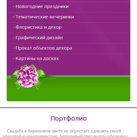
Новогодние праздники
Тематические вечеринки
Флористика и декор
Графический дизайн
Прокат объектов декора
Картины на досках
Портфолио
Свадьба в бирюзовом цвете не перестает удивлять своей
красотой и изысканностью. Бирюзовый цвет всегда обозначал