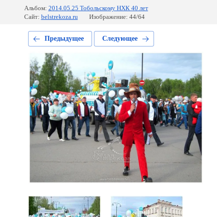
Альбом:
2014.05.25 Тобольскому НХК 40 лет
Сайт:
belstrekoza.ru
Изображение: 44/64
Предыдущее
Следующее